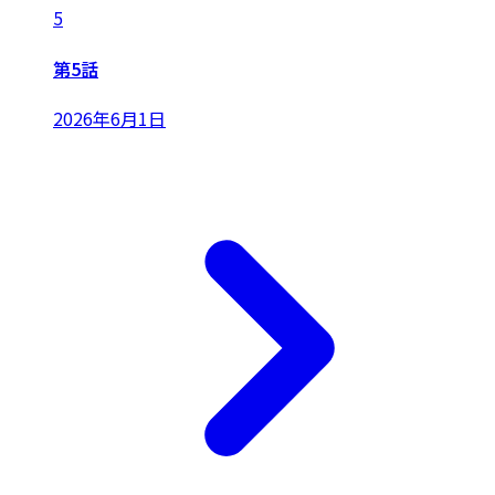
5
第5話
2026年6月1日