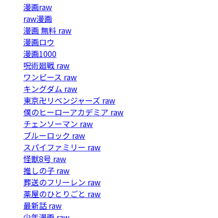
漫画raw
raw漫画
漫画 無料 raw
漫画ロウ
漫画1000
呪術廻戦 raw
ワンピース raw
キングダム raw
東京卍リベンジャーズ raw
僕のヒーローアカデミア raw
チェンソーマン raw
ブルーロック raw
スパイファミリー raw
怪獣8号 raw
推しの子 raw
葬送のフリーレン raw
薬屋のひとりごと raw
最新話 raw
少年漫画 raw