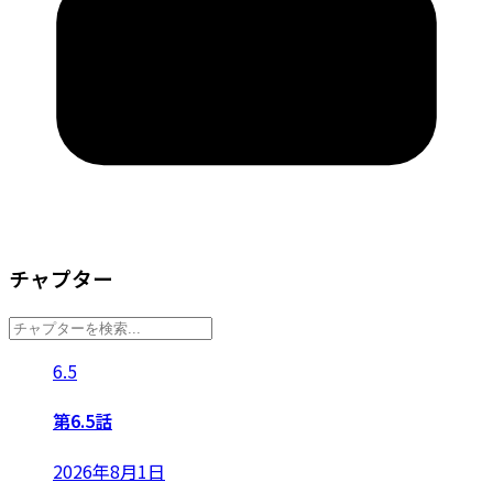
チャプター
6.5
第6.5話
2026年8月1日