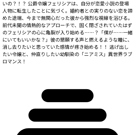
いの？！？ 公爵令嬢フェリシアは、自分が恋愛小説の登場
人物に転生したことに気づく。婚約者との実りのない恋を諦
めた途端、今まで無関心だった彼から強烈な視線を浴びる。
前代未聞の情熱的なアプローチで、固く閉ざされていたはず
のフェリシアの心に亀裂が入り始める……？「僕が……一緒
にいてもいいかな？」――彼の懇願する声と燃えるような瞳に、
消し去りたいと思っていた感情が疼き始める！！ 逃げ出し
たい令嬢と、仲直りしたい幼馴染の「ニアミス」異世界ラブ
ロマンス！