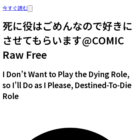
今すぐ読む
死に役はごめんなので好きに
させてもらいます@COMIC
Raw Free
I Don’t Want to Play the Dying Role,
so I’ll Do as I Please, Destined-To-Die
Role