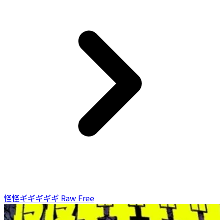
怪怪ギギギギギ Raw Free