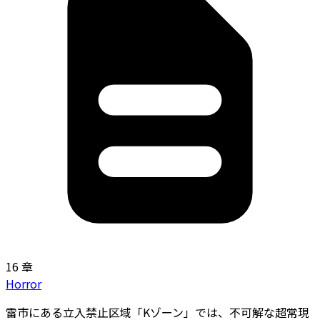
16 章
Horror
雷市にある立入禁止区域「Kゾーン」では、不可解な超常現