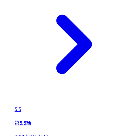
5.5
第5.5話