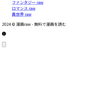
ファンタジー raw
ロマンス raw
異世界 raw
2024 © 漫画raw - 無料で漫画を読む