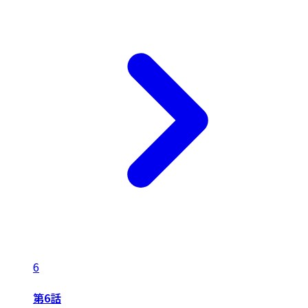
6
第6話