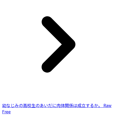
幼なじみの高校生のあいだに肉体関係は成立するか。 Raw
Free