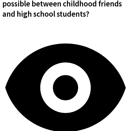
possible between childhood friends
and high school students?