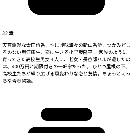
32 章
天真爛漫な太田侑香、性に興味津々の新山香澄、つかみどこ
ろのない堀江康生、恋に生きる小野坂隆平。 家族のように
育ってきた高校生男女４人に、老女・長谷部ハルが遺したの
は、400万円と期限付きの一軒家だった。 ひとつ屋根の下、
高校生たちが繰り広げる風変わりな恋と友情。ちょっとえっ
ちな青春物語。