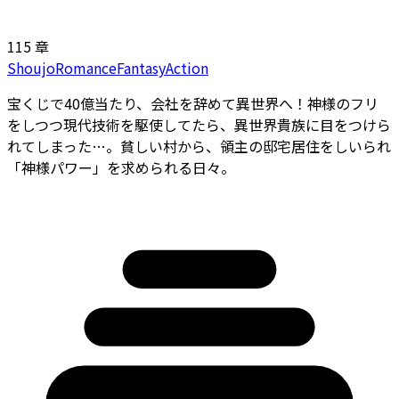
115 章
Shoujo
Romance
Fantasy
Action
宝くじで40億当たり、会社を辞めて異世界へ！神様のフリ
をしつつ現代技術を駆使してたら、異世界貴族に目をつけら
れてしまった…。貧しい村から、領主の邸宅居住をしいられ
「神様パワー」を求められる日々。