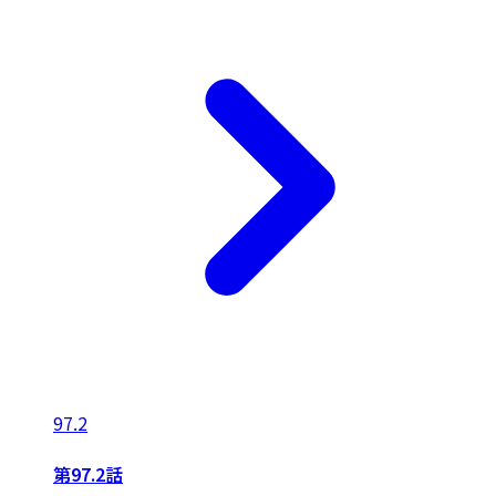
97.2
第97.2話