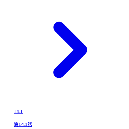
14.1
第14.1話