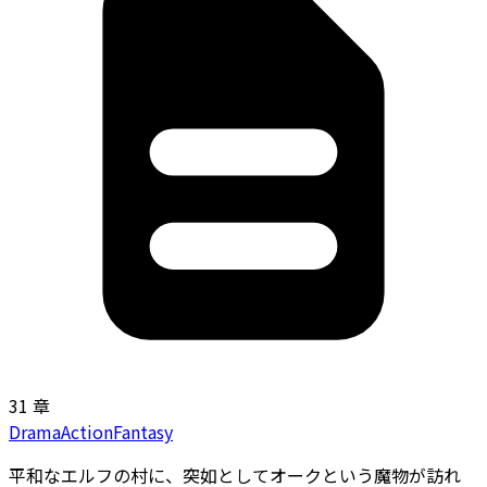
31 章
Drama
Action
Fantasy
平和なエルフの村に、突如としてオークという魔物が訪れ