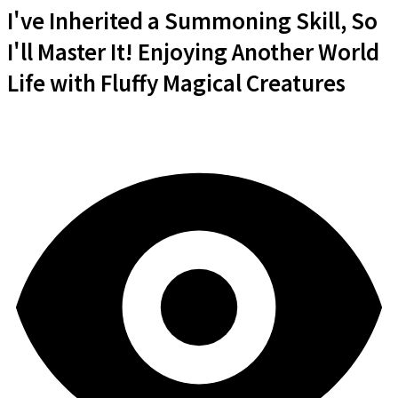
I've Inherited a Summoning Skill, So
I'll Master It! Enjoying Another World
Life with Fluffy Magical Creatures