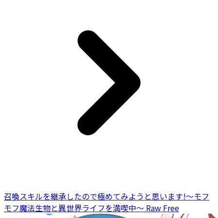
召喚スキルを継承したので極めてみようと思います!〜モフ
モフ魔法生物と異世界ライフを満喫中〜 Raw Free