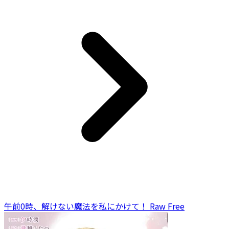
午前0時、解けない魔法を私にかけて！ Raw Free