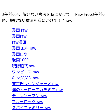
#午前0時、解けない魔法を私にかけて！ Raw Free
#午前0
時、解けない魔法を私にかけて！ 4 raw
漫画 raw
漫画raw
raw漫画
漫画 無料 raw
漫画ロウ
漫画1000
呪術廻戦 raw
ワンピース raw
キングダム raw
東京卍リベンジャーズ raw
僕のヒーローアカデミア raw
チェンソーマン raw
ブルーロック raw
スパイファミリー raw