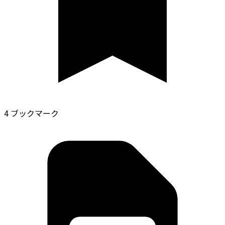
4 ブックマーク