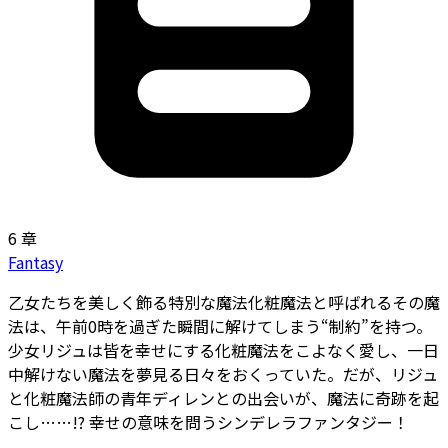
6 章
Fantasy
乙女たちを美しく飾る特別な魔法――化粧魔法と呼ばれるその魔
法は、午前0時を過ぎた瞬間に解けてしまう“制約”を持つ。
少女リジュは皆を幸せにする化粧魔法をこよなく愛し、一日
中解けない魔法を夢見る日々をおくっていた。だが、リジュ
と化粧魔法師の青年ディレンとの出会いが、魔法に奇跡を起
こし……!? 幸せの意味を問うシンデレラファンタジー！