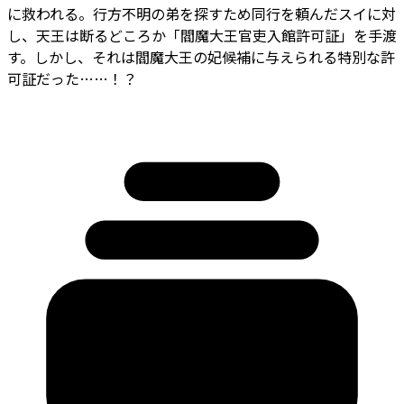
に救われる。行方不明の弟を探すため同行を頼んだスイに対
し、天王は断るどころか「閻魔大王官吏入館許可証」を手渡
す。しかし、それは閻魔大王の妃候補に与えられる特別な許
可証だった……！？