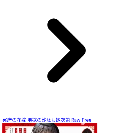
冥府の花嫁 地獄の沙汰も嫁次第 Raw Free