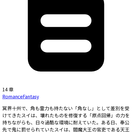
14 章
Romance
Fantasy
冥界十州で、角も霊力も持たない「角なし」として差別を受
けてきたスイは、壊れたものを修復する「原点回帰」の力を
持ちながらも、日々過酷な環境に耐えていた。ある日、奉公
先で鬼に罰せられていたスイは、閻魔大王の官吏である天王