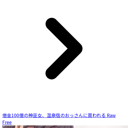
借金100億の神巫女、温泉宿のおっさんに買われる Raw
Free