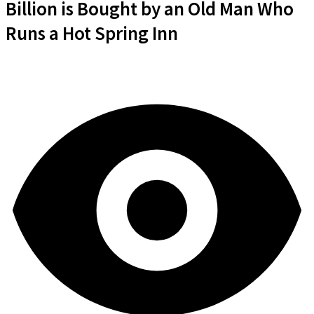
Billion is Bought by an Old Man Who
Runs a Hot Spring Inn