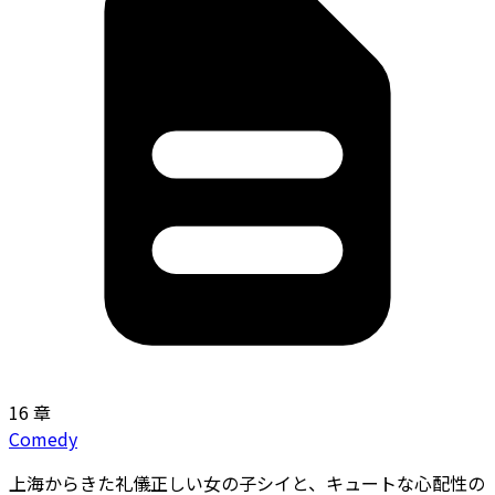
16 章
Comedy
上海からきた礼儀正しい女の子シイと、キュートな心配性の