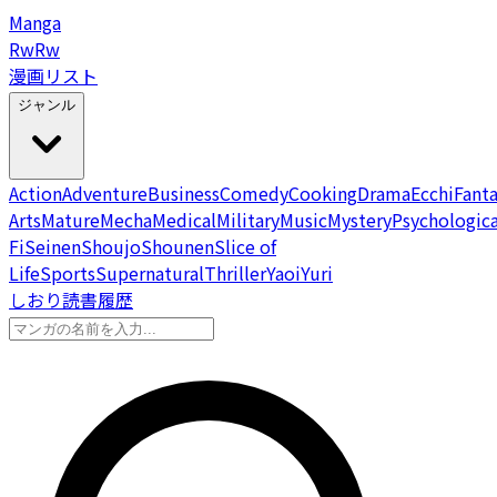
Manga
Rw
Rw
漫画リスト
ジャンル
Action
Adventure
Business
Comedy
Cooking
Drama
Ecchi
Fant
Arts
Mature
Mecha
Medical
Military
Music
Mystery
Psychologica
Fi
Seinen
Shoujo
Shounen
Slice of
Life
Sports
Supernatural
Thriller
Yaoi
Yuri
しおり
読書履歴