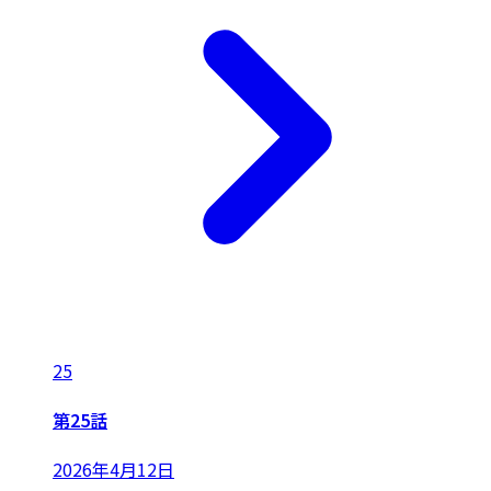
25
第25話
2026年4月12日