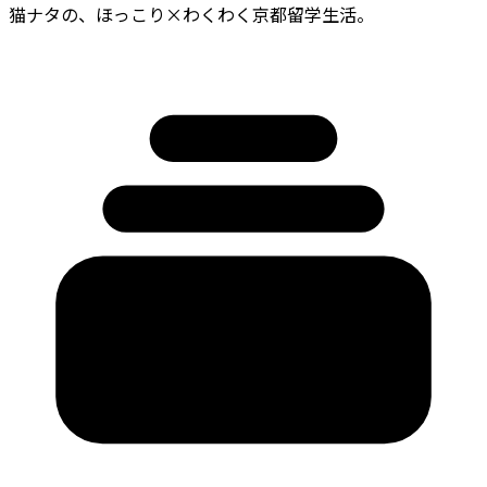
猫ナタの、ほっこり×わくわく京都留学生活。