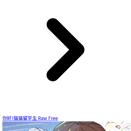
你好!猫猫留学生 Raw Free