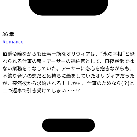
36 章
Romance
伯爵令嬢ながらも仕事一筋なオリヴィアは、“氷の宰相”と恐
れられる仕事の鬼・アーサーの補佐官として、日夜尋常では
ない業務をこなしていた。アーサーに恋心を抱きながらも、
不釣り合いの恋だと気持ちに蓋をしていたオリヴィアだった
が、突然彼から求婚される！ しかも、仕事のためなら(？)と
二つ返事で引き受けてしまい……!?