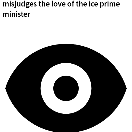
misjudges the love of the ice prime
minister