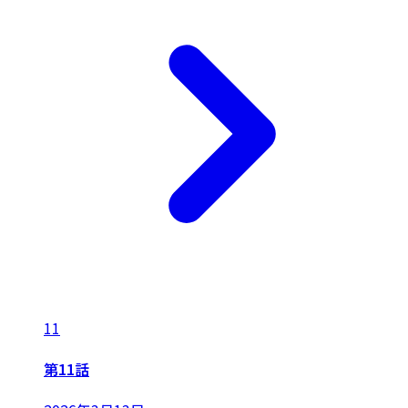
11
第11話