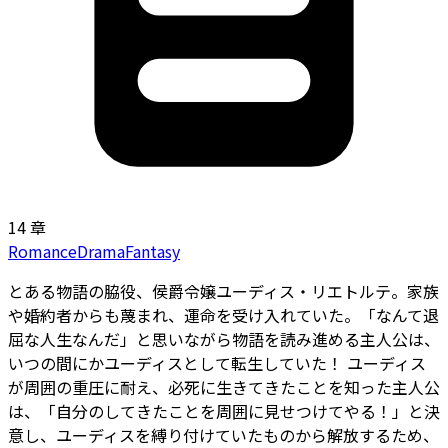
14 章
Romance
Drama
Fantasy
とある物語の脇役、侯爵令嬢ユーディス・リエトルテ。家族
や婚約者からも蔑まれ、運命を受け入れていた。「なんて退
屈な人生なんだ」と思いながら物語を読み進める主人公は、
いつの間にかユーディスとして転生していた！ ユーディス
が周囲の重圧に耐え、必死に生きてきたことを知った主人公
は、「自分のしてきたことを周囲に見せつけてやる！」と決
意し、ユーディスを縛り付けていたものから解放するため、