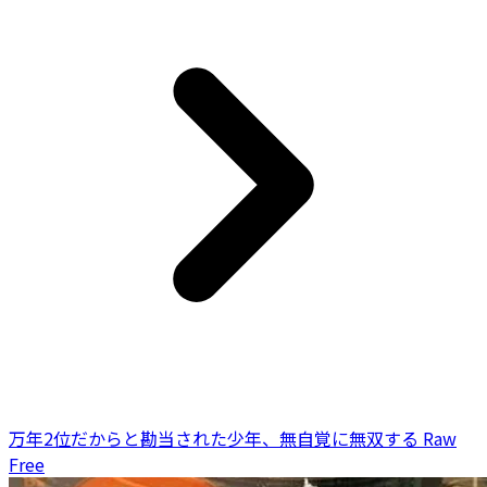
万年2位だからと勘当された少年、無自覚に無双する Raw
Free