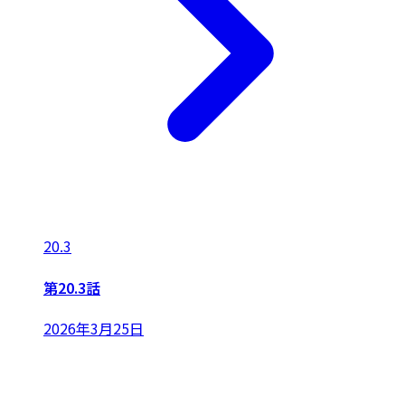
20.3
第20.3話
2026年3月25日