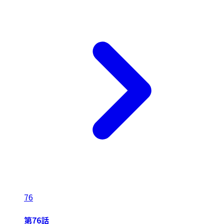
76
第76話