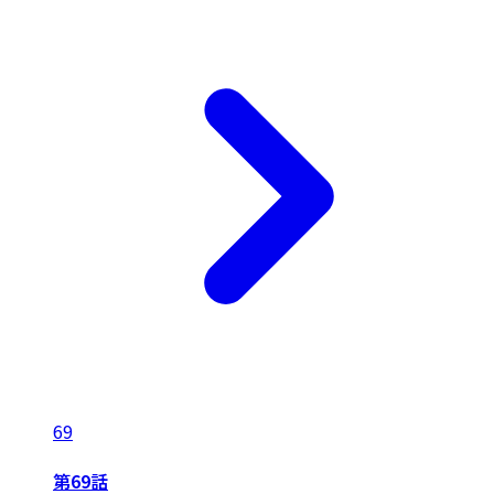
69
第69話