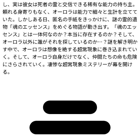
し、実は彼女は死者の霊と交信できる稀有な能力の持ち主。
頼れる身寄りもなく、オーロラは能力で細々と生計を立てて
いた。しかしある日、匿名の手紙をきっかけに、謎の霊的遺
物「魂のエッセンス」をめぐる物語が動き出す。「魂のエッ
センス」とは一体何なのか？本当に存在するのか？そして、
オーロラ以外に誰がそれを探しているのか…？謎を解き明か
す中で、オーロラは想像を絶する超常現象に巻き込まれてい
く。そして、オーロラ自身だけでなく、仲間たちの命も危険
にさらされていく――。凄惨な超常現象ミステリーが幕を開け
る。