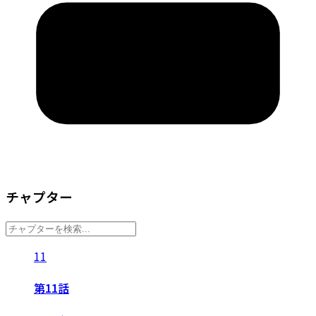
チャプター
11
第11話