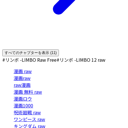
すべてのチャプターを表示 (11)
#リンボ -LIMBO Raw Free
#リンボ -LIMBO 12 raw
漫画 raw
漫画raw
raw漫画
漫画 無料 raw
漫画ロウ
漫画1000
呪術廻戦 raw
ワンピース raw
キングダム raw