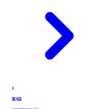
4
第4話