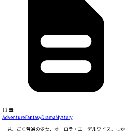
11 章
Adventure
Fantasy
Drama
Mystery
一見、ごく普通の少女、オーロラ・エーデルワイス。しか