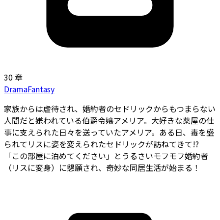
30 章
Drama
Fantasy
家族からは虐待され、婚約者のセドリックからもつまらない
人間だと嫌われている伯爵令嬢アメリア。大好きな薬屋の仕
事に支えられた日々を送っていたアメリア。ある日、毒を盛
られてリスに姿を変えられたセドリックが訪ねてきて!?
「この部屋に泊めてください」とうるさいモフモフ婚約者
（リスに変身）に懇願され、奇妙な同居生活が始まる――！