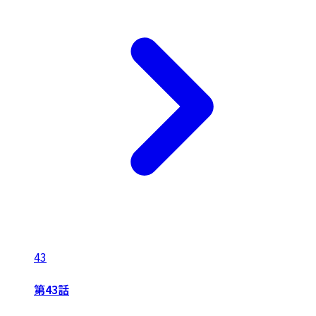
43
第43話