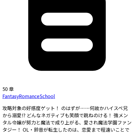
50 章
Fantasy
Romance
School
攻略対象の好感度ゲット！ のはずが……何故かハイスペ兄
から溺愛!? どんなネガティブも笑顔で跳ねのける！ 強メン
タル令嬢が努力と魔法で成り上がる、愛され魔法学園ファン
タジー！ OL・鈴音が転生したのは、恋愛まで程遠いことで