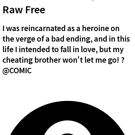
Raw Free
I was reincarnated as a heroine on
the verge of a bad ending, and in this
life I intended to fall in love, but my
cheating brother won't let me go! ?
@COMIC