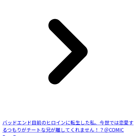
バッドエンド目前のヒロインに転生した私、今世では恋愛す
るつもりがチートな兄が離してくれません！？＠COMIC