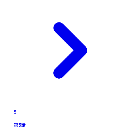
5
第5話