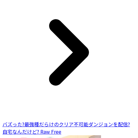
バズった?最強種だらけのクリア不可能ダンジョンを配信?
自宅なんだけど? Raw Free