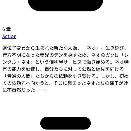
6 章
Action
遺伝子変異から生まれた新たな人類、「ネオ」。生き延び、
行方不明になった養兄のテンを探すため、ネオのガクは「レ
ンタル・ネオ」という便利屋サービスで働き始める。ネオ特
有の能力を駆使し、自分たちに対して公然と偏見を向ける
「普通の人間」たちからの依頼を引き受ける。しかし、初め
ての依頼先へ向かうと、そこに集まったネオたちの様子が妙
に不自然だった……。