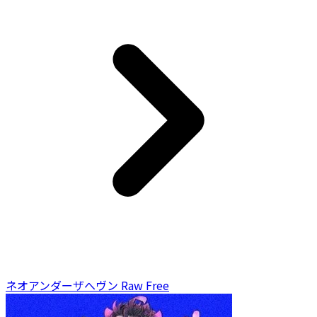
ネオアンダーザへヴン Raw Free