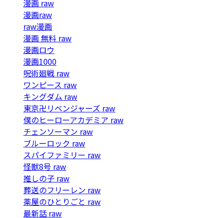
漫画 raw
漫画raw
raw漫画
漫画 無料 raw
漫画ロウ
漫画1000
呪術廻戦 raw
ワンピース raw
キングダム raw
東京卍リベンジャーズ raw
僕のヒーローアカデミア raw
チェンソーマン raw
ブルーロック raw
スパイファミリー raw
怪獣8号 raw
推しの子 raw
葬送のフリーレン raw
薬屋のひとりごと raw
最新話 raw