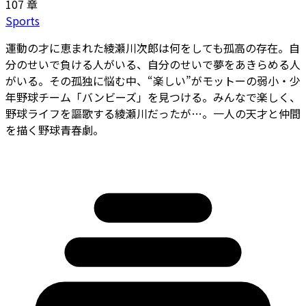
107 章
Sports
運動の才に恵まれた綾瀬川次郎は何をしても孤高の存在。自
分のせいで負ける人がいる、自分のせいで夢をあきらめる人
がいる。その孤独に悩む中、“楽しい”がモットーの弱小・少
年野球チーム「バンビーズ」を見つける。みんなで楽しく、
野球ライフを謳歌する綾瀬川だったが…。一人の天才と仲間
を描く野球青春劇。