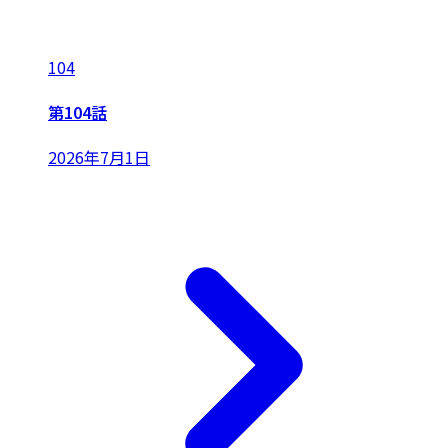
104
第104話
2026年7月1日