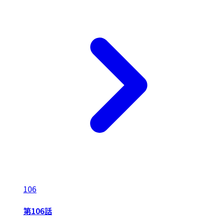
106
第106話