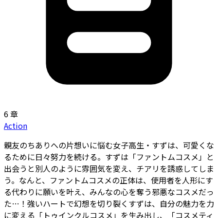
6 章
Action
親友のちありへの片想いに悩む女子高生・すずは、可愛くな
るために日々努力を続ける。すずは「ファントムコスメ」と
出会うと別人のように雰囲気を変え、チアリを誘惑してしま
う。なんと、ファントムコスメの正体は、使用者を人形にす
る代わりに願いを叶え、みんなの心を奪う邪悪なコスメだっ
た…！強いハートで幻想を切り裂くすずは、自分の魅力を力
に変える「トゥインクルコスメ」を生み出し、「コスメティ