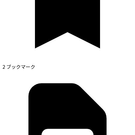
2 ブックマーク