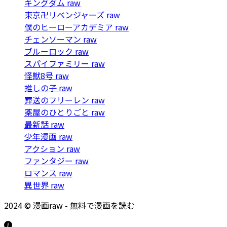
キングダム raw
東京卍リベンジャーズ raw
僕のヒーローアカデミア raw
チェンソーマン raw
ブルーロック raw
スパイファミリー raw
怪獣8号 raw
推しの子 raw
葬送のフリーレン raw
薬屋のひとりごと raw
最新話 raw
少年漫画 raw
アクション raw
ファンタジー raw
ロマンス raw
異世界 raw
2024 © 漫画raw - 無料で漫画を読む