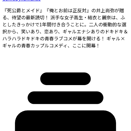
『死公爵とメイド』『俺とお前は正反対』の井上尚弥が贈
る、待望の最新読切！ 派手な女子高生・結衣と麗奈は、ふ
としたきっかけで1年間付き合うことに。二人の衝動的な選
択から、笑いあり、恋あり、ギャルエナシありのドキドキ＆
ハラハラドキドキの青春ラブコメが幕を開ける！ ギャル×
ギャルの青春カップルコメディ、ここに開幕！