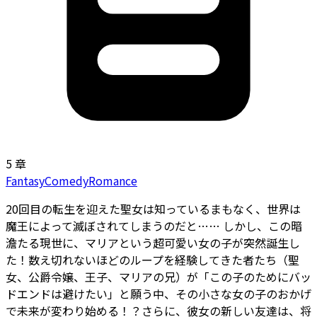
5 章
Fantasy
Comedy
Romance
20回目の転生を迎えた聖女は知っている――まもなく、世界は
魔王によって滅ぼされてしまうのだと…… しかし、この暗
澹たる現世に、マリアという超可愛い女の子が突然誕生し
た！数え切れないほどのループを経験してきた者たち（聖
女、公爵令嬢、王子、マリアの兄）が「この子のためにバッ
ドエンドは避けたい」と願う中、その小さな女の子のおかげ
で未来が変わり始める！？さらに、彼女の新しい友達は、将