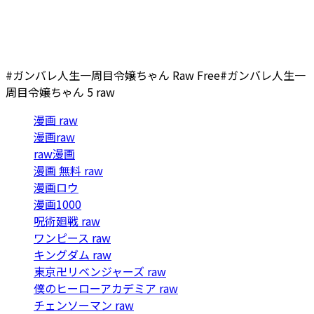
#ガンバレ人生一周目令嬢ちゃん Raw Free
#ガンバレ人生一
周目令嬢ちゃん 5 raw
漫画 raw
漫画raw
raw漫画
漫画 無料 raw
漫画ロウ
漫画1000
呪術廻戦 raw
ワンピース raw
キングダム raw
東京卍リベンジャーズ raw
僕のヒーローアカデミア raw
チェンソーマン raw