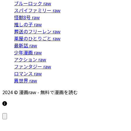
ブルーロック raw
スパイファミリー raw
怪獣8号 raw
推しの子 raw
葬送のフリーレン raw
薬屋のひとりごと raw
最新話 raw
少年漫画 raw
アクション raw
ファンタジー raw
ロマンス raw
異世界 raw
2024 © 漫画raw - 無料で漫画を読む