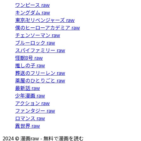
ワンピース raw
キングダム raw
東京卍リベンジャーズ raw
僕のヒーローアカデミア raw
チェンソーマン raw
ブルーロック raw
スパイファミリー raw
怪獣8号 raw
推しの子 raw
葬送のフリーレン raw
薬屋のひとりごと raw
最新話 raw
少年漫画 raw
アクション raw
ファンタジー raw
ロマンス raw
異世界 raw
2024 © 漫画raw - 無料で漫画を読む