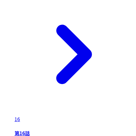
16
第16話