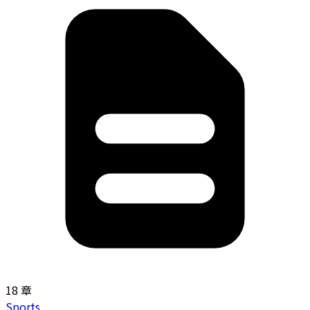
18 章
Sports