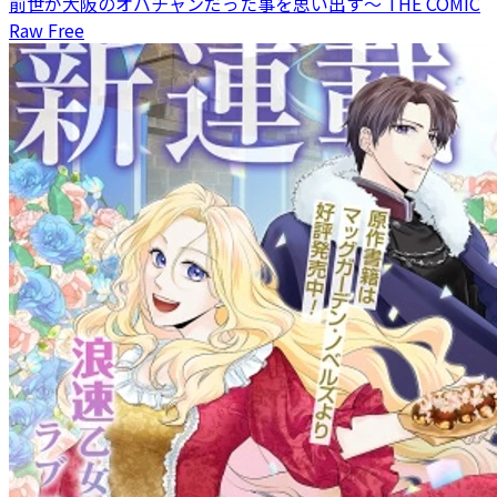
前世が大阪のオバチャンだった事を思い出す～ THE COMIC
Raw Free