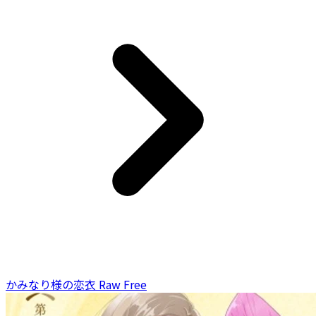
かみなり様の恋衣 Raw Free