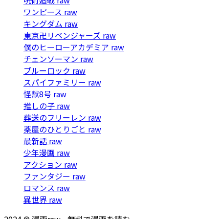
ワンピース raw
キングダム raw
東京卍リベンジャーズ raw
僕のヒーローアカデミア raw
チェンソーマン raw
ブルーロック raw
スパイファミリー raw
怪獣8号 raw
推しの子 raw
葬送のフリーレン raw
薬屋のひとりごと raw
最新話 raw
少年漫画 raw
アクション raw
ファンタジー raw
ロマンス raw
異世界 raw
2024 © 漫画raw - 無料で漫画を読む