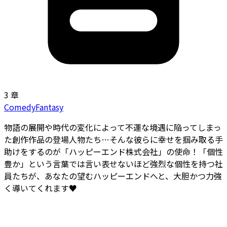
3 章
Comedy
Fantasy
物語の展開や時代の変化によって不運な境遇に陥ってしまっ
た創作作品の登場人物たち…そんな彼らに幸せを掴み取る手
助けをするのが「ハッピーエンド株式会社」の使命！「個性
豊か」という言葉では言い表せないほど強烈な個性を持つ社
員たちが、あなたの望むハッピーエンドへと、大胆かつ力強
く導いてくれます♥