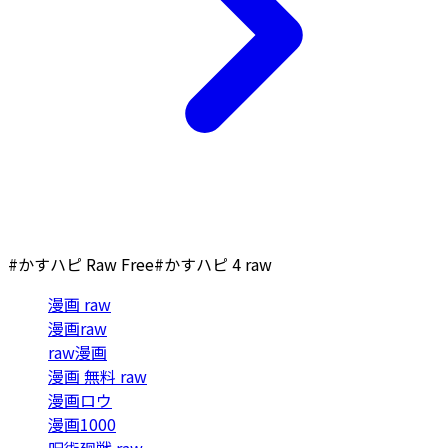
#かすハピ Raw Free
#かすハピ 4 raw
漫画 raw
漫画raw
raw漫画
漫画 無料 raw
漫画ロウ
漫画1000
呪術廻戦 raw