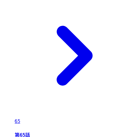
65
第65話