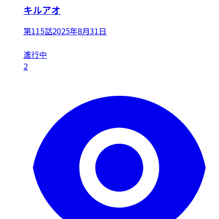
キルアオ
第115話
2025年8月31日
進行中
2