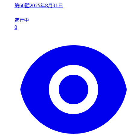
第60話
2025年8月31日
進行中
0