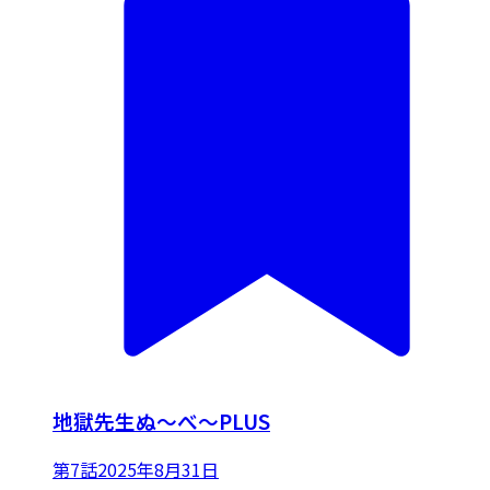
地獄先生ぬ～べ～PLUS
第7話
2025年8月31日