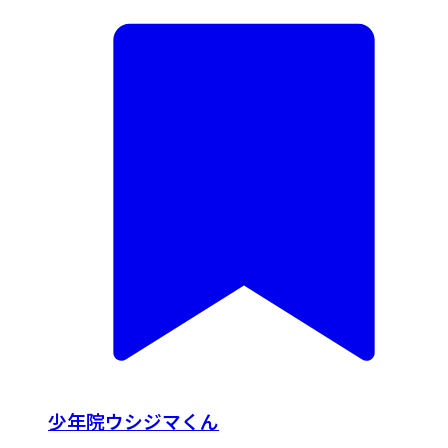
少年院ウシジマくん