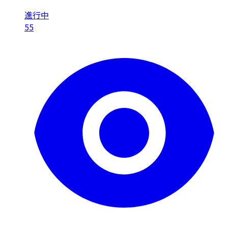
進行中
55