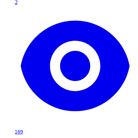
2
169