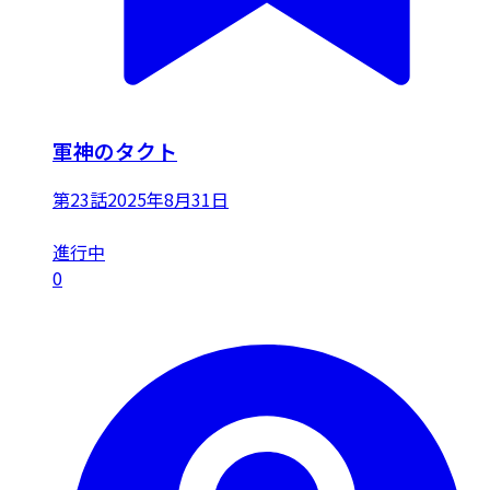
軍神のタクト
第23話
2025年8月31日
進行中
0