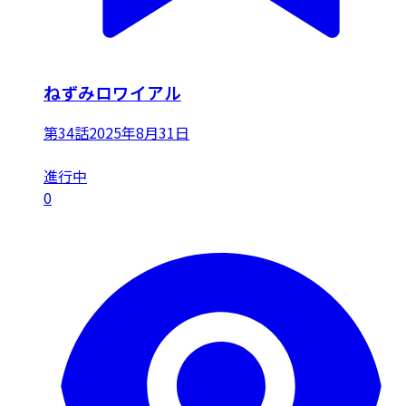
ねずみロワイアル
第34話
2025年8月31日
進行中
0