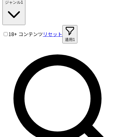
ジャンル
1
18+ コンテンツ
リセット
適用
1