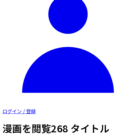
ログイン / 登録
漫画を閲覧
268 タイトル