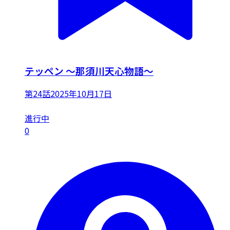
テッペン 〜那須川天心物語〜
第24話
2025年10月17日
進行中
0