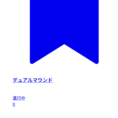
デュアルマウンド
進行中
0