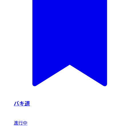
バキ道
進行中