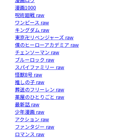
漫画1000
呪術廻戦 raw
ワンピース raw
キングダム raw
東京卍リベンジャーズ raw
僕のヒーローアカデミア raw
チェンソーマン raw
ブルーロック raw
スパイファミリー raw
怪獣8号 raw
推しの子 raw
葬送のフリーレン raw
薬屋のひとりごと raw
最新話 raw
少年漫画 raw
アクション raw
ファンタジー raw
ロマンス raw