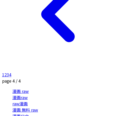
1
2
3
4
page 4 / 4
漫画 raw
漫画raw
raw漫画
漫画 無料 raw
漫画ロウ