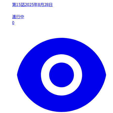
第15話
2025年8月28日
進行中
0