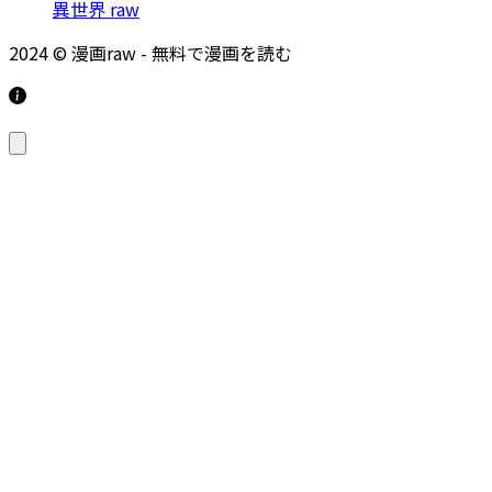
異世界 raw
2024 © 漫画raw - 無料で漫画を読む