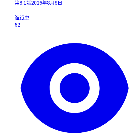
第8.1話
2026年8月8日
進行中
62