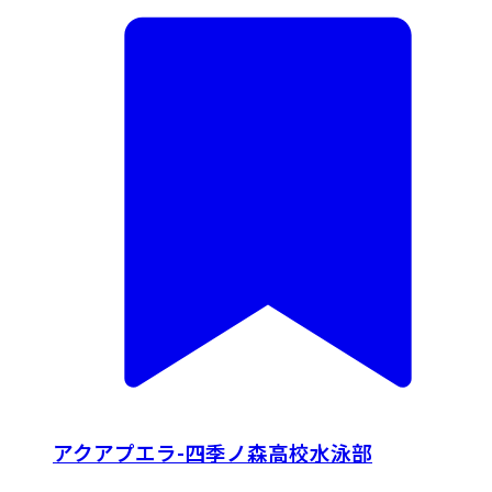
アクアプエラ-四季ノ森高校水泳部