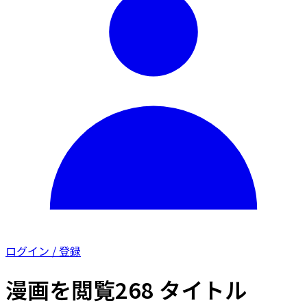
ログイン / 登録
漫画を閲覧
268 タイトル