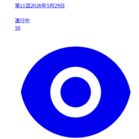
第11話
2026年5月29日
進行中
50