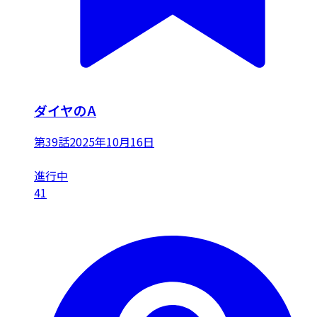
ダイヤのA
第39話
2025年10月16日
進行中
41