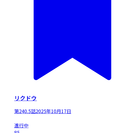
リクドウ
第240.5話
2025年10月17日
進行中
85