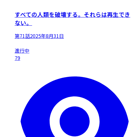
すべての人類を破壊する。それらは再生でき
ない。
第71話
2025年8月31日
進行中
79