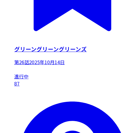
グリーングリーングリーンズ
第26話
2025年10月14日
進行中
87