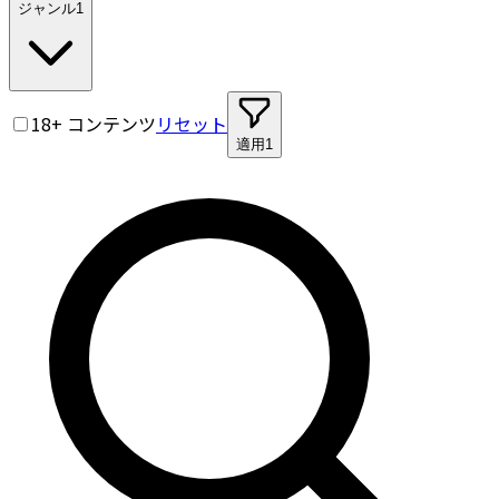
ジャンル
1
18+ コンテンツ
リセット
適用
1