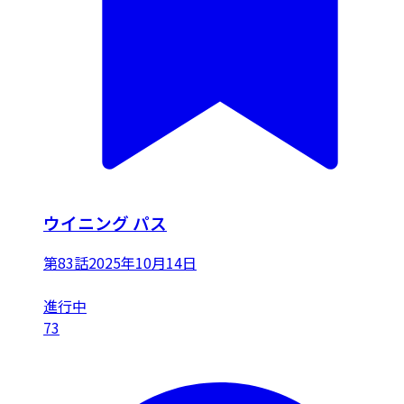
ウイニング パス
第83話
2025年10月14日
進行中
73