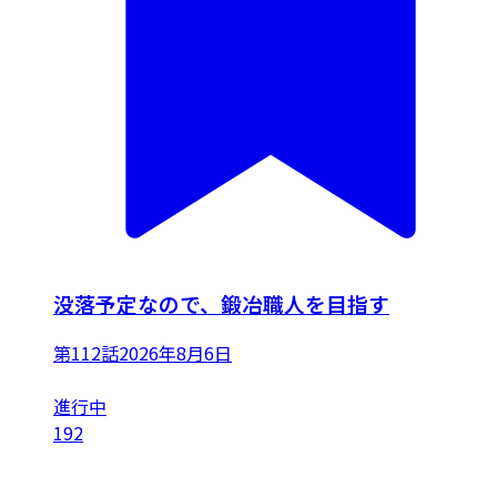
没落予定なので、鍛冶職人を目指す
第112話
2026年8月6日
進行中
192