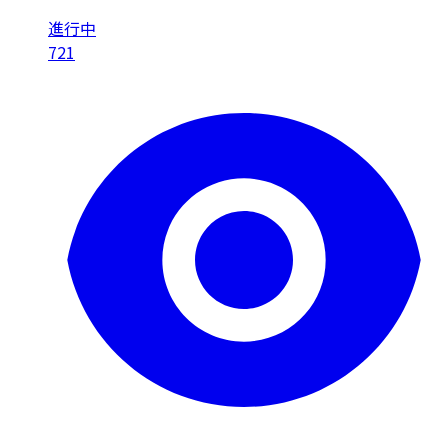
進行中
721