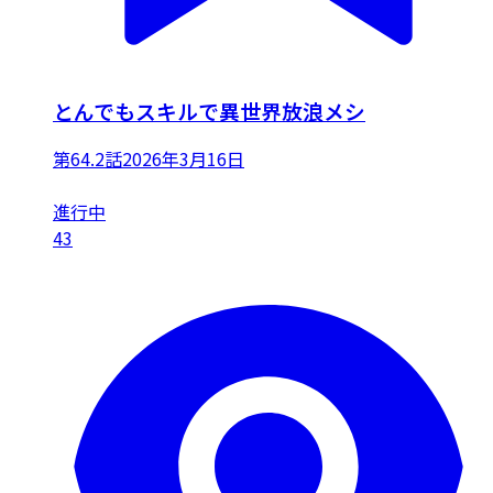
とんでもスキルで異世界放浪メシ
第64.2話
2026年3月16日
進行中
43