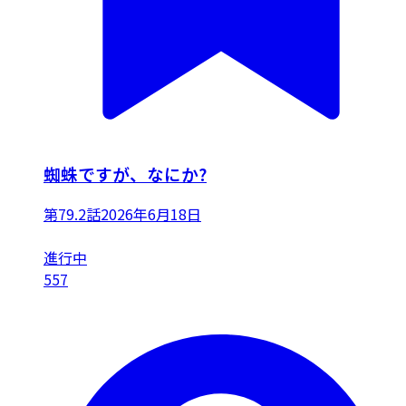
蜘蛛ですが、なにか?
第79.2話
2026年6月18日
進行中
557