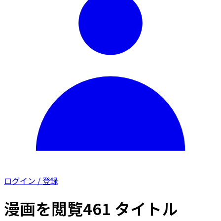
ログイン / 登録
漫画を閲覧
461 タイトル