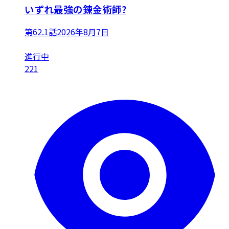
いずれ最強の錬金術師?
第62.1話
2026年8月7日
進行中
221