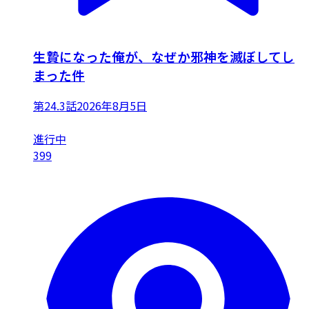
生贄になった俺が、なぜか邪神を滅ぼしてし
まった件
第24.3話
2026年8月5日
進行中
399