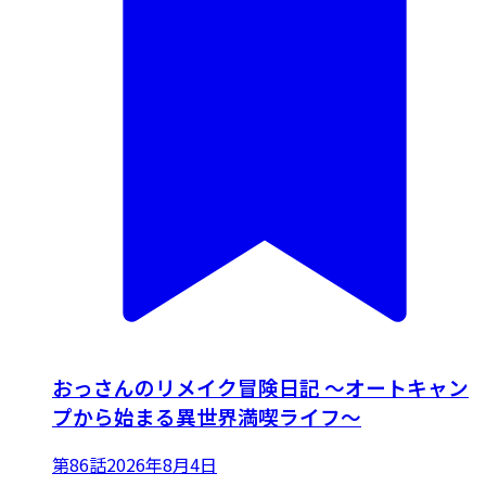
おっさんのリメイク冒険日記 ～オートキャン
プから始まる異世界満喫ライフ～
第86話
2026年8月4日