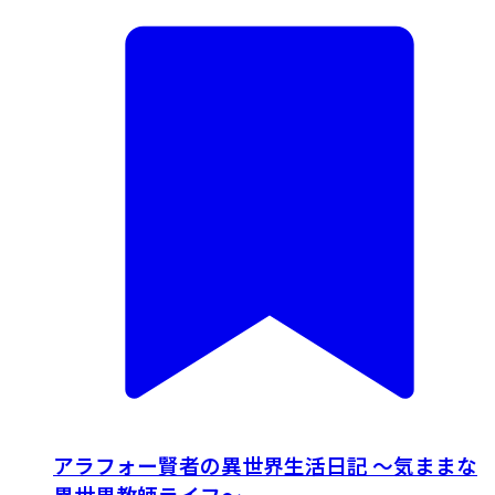
アラフォー賢者の異世界生活日記 ～気ままな
異世界教師ライフ～