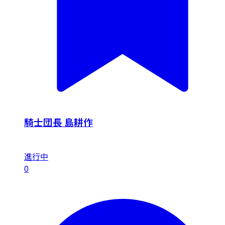
騎士団長 島耕作
進行中
0