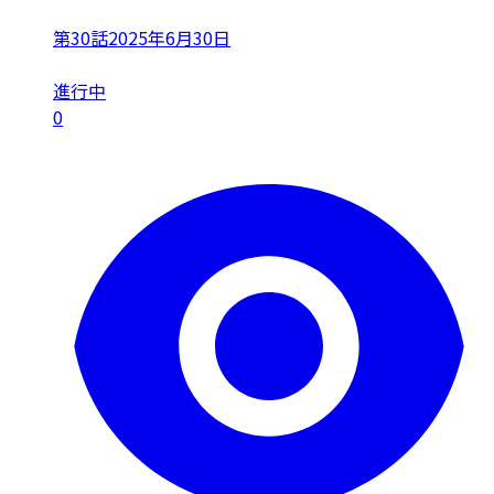
第30話
2025年6月30日
進行中
0