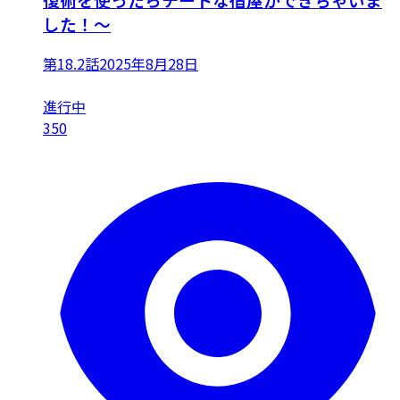
した！～
第18.2話
2025年8月28日
進行中
350