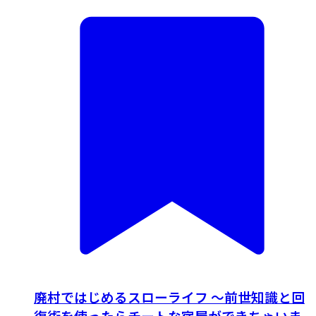
廃村ではじめるスローライフ ～前世知識と回
復術を使ったらチートな宿屋ができちゃいま