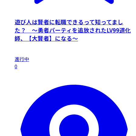
遊び人は賢者に転職できるって知ってまし
た？ ～勇者パーティを追放されたLV99道化
師、【大賢者】になる～
進行中
0