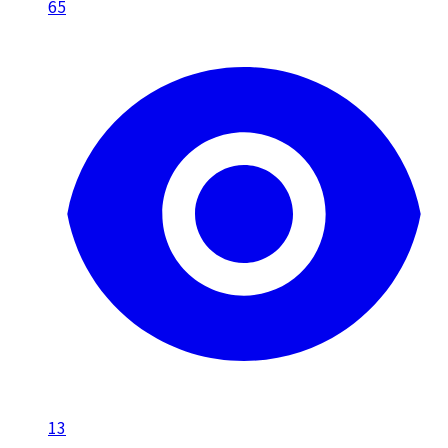
65
13