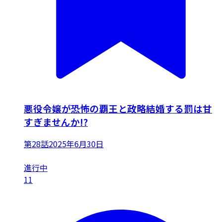
悪役令嬢が恐怖の覇王と政略結婚する罰は甘
すぎませんか!?
第28話
2025年6月30日
進行中
11