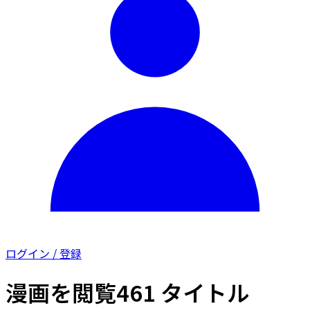
ログイン / 登録
漫画を閲覧
461 タイトル