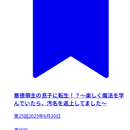
悪徳領主の息子に転生！？～楽しく魔法を学
んでいたら、汚名を返上してました～
第25話
2025年6月30日
進行中