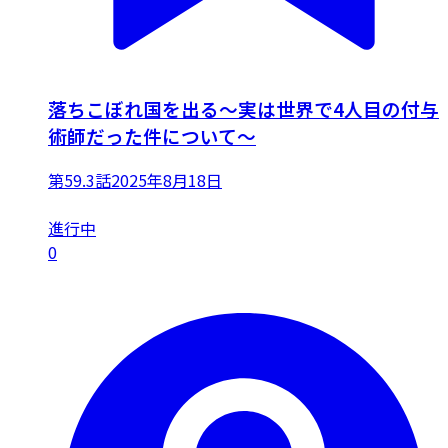
落ちこぼれ国を出る〜実は世界で4人目の付与
術師だった件について〜
第59.3話
2025年8月18日
進行中
0