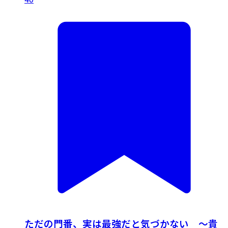
ただの門番、実は最強だと気づかない ～貴