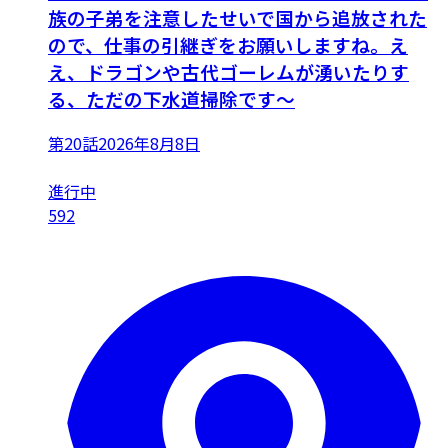
族の子弟を注意したせいで国から追放された
ので、仕事の引継ぎをお願いしますね。え
え、ドラゴンや古代ゴーレムが湧いたりす
る、ただの下水道掃除です～
第20話
2026年8月8日
進行中
592