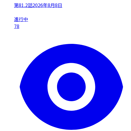
第81.2話
2026年8月8日
進行中
78