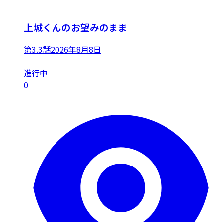
上城くんのお望みのまま
第3.3話
2026年8月8日
進行中
0