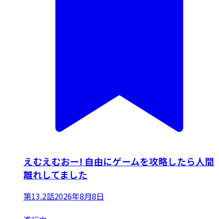
えむえむおー! 自由にゲームを攻略したら人間
離れしてました
第13.2話
2026年8月8日