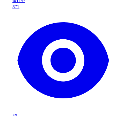
進行中
871
40