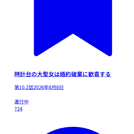
時計台の大聖女は婚約破棄に歓喜する
第10.2話
2026年8月8日
進行中
724