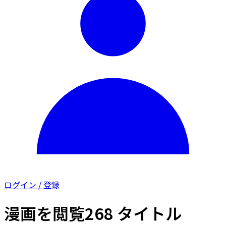
ログイン / 登録
漫画を閲覧
268 タイトル