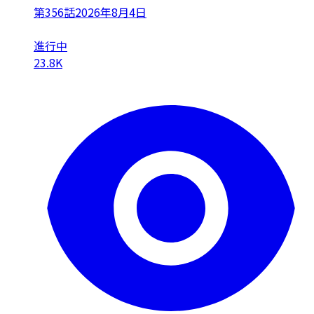
第356話
2026年8月4日
進行中
23.8K