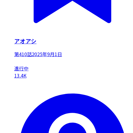
アオアシ
第410話
2025年9月1日
進行中
13.4K