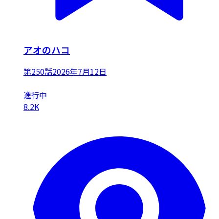
アオのハコ
第250話
2026年7月12日
進行中
8.2K