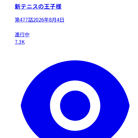
新テニスの王子様
第477話
2026年8月4日
進行中
7.3K