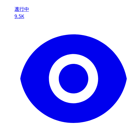
進行中
9.5K