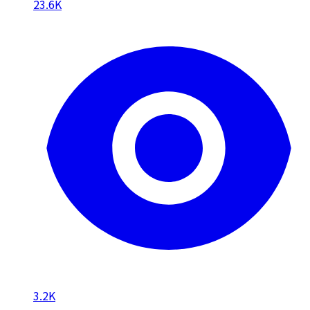
23.6K
3.2K