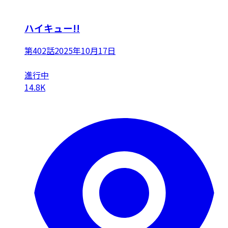
ハイキュー!!
第402話
2025年10月17日
進行中
14.8K