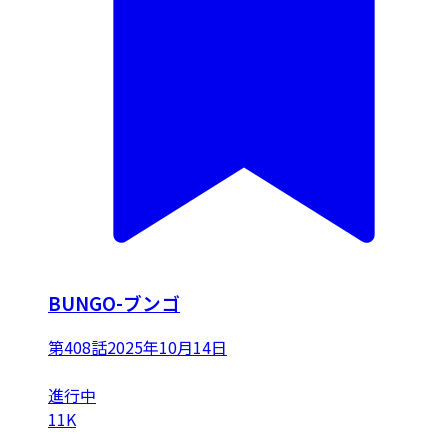
BUNGO-ブンゴ
第408話
2025年10月14日
進行中
11K