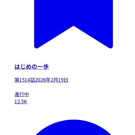
はじめの一歩
第1514話
2026年2月19日
進行中
12.5K